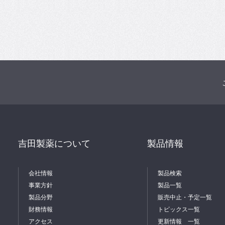
吉田製薬について
製品情報
会社情報
製品検索
事業方針
製品一覧
製品分野
販売中止・予定一覧
財務情報
トピックス一覧
アクセス
更新情報 一覧