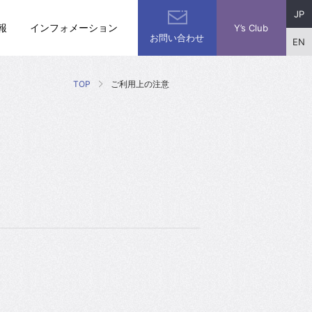
JP
報
インフォメーション
Y’s Club
お問い合わせ
EN
TOP
ご利用上の注意