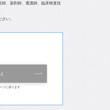
医師、薬剤師、看護師、臨床検査技
ださい。
え
ージに戻ります