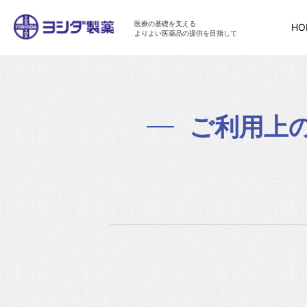
医療の基礎を支える
HO
よりよい医薬品の提供を目指して
ご利用上