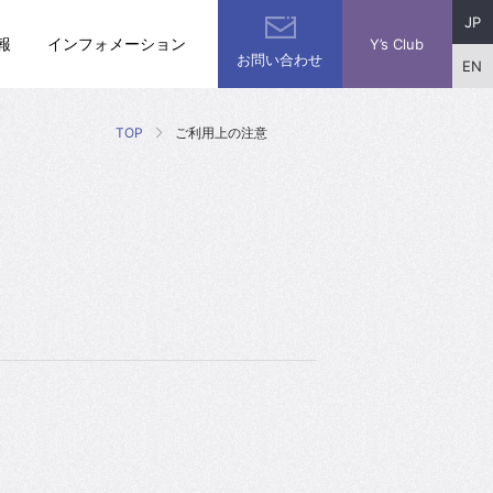
JP
報
インフォメーション
Y’s Club
お問い合わせ
EN
TOP
ご利用上の注意