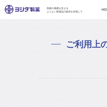
医療の基礎を支える
HO
よりよい医薬品の提供を目指して
ご利用上