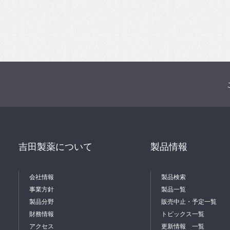
吉田製薬について
製品情報
会社情報
製品検索
事業方針
製品一覧
製品分野
販売中止・予定一覧
財務情報
トピックス一覧
アクセス
更新情報 一覧