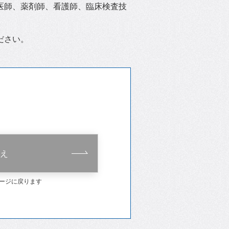
医師、薬剤師、看護師、臨床検査技
ださい。
え
ージに戻ります