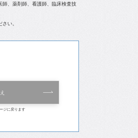
医師、薬剤師、看護師、臨床検査技
ださい。
え
ージに戻ります