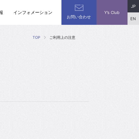
JP
報
インフォメーション
Y’s Club
お問い合わせ
EN
TOP
ご利用上の注意