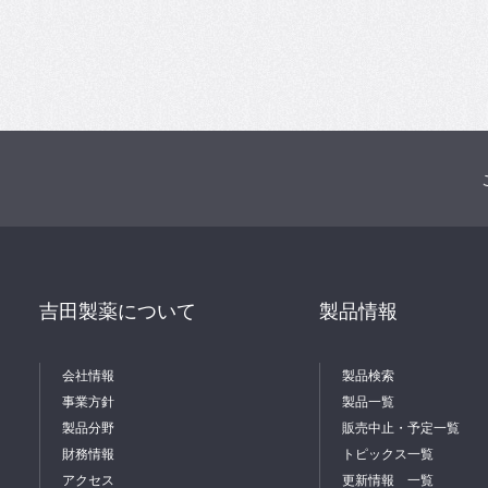
吉田製薬について
製品情報
会社情報
製品検索
事業方針
製品一覧
製品分野
販売中止・予定一覧
財務情報
トピックス一覧
アクセス
更新情報 一覧