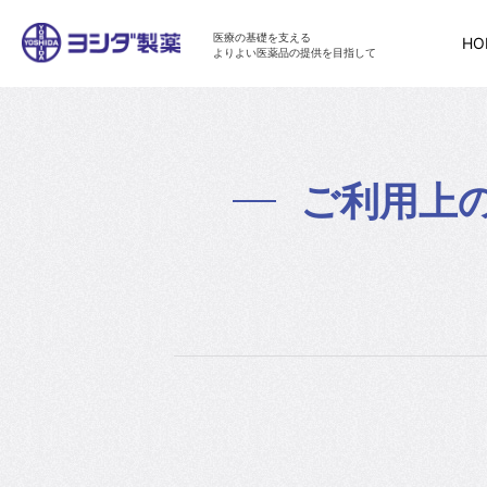
医療の基礎を支える
HO
よりよい医薬品の提供を目指して
ご利用上