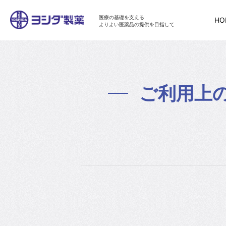
医療の基礎を支える
HO
よりよい医薬品の提供を目指して
ご利用上