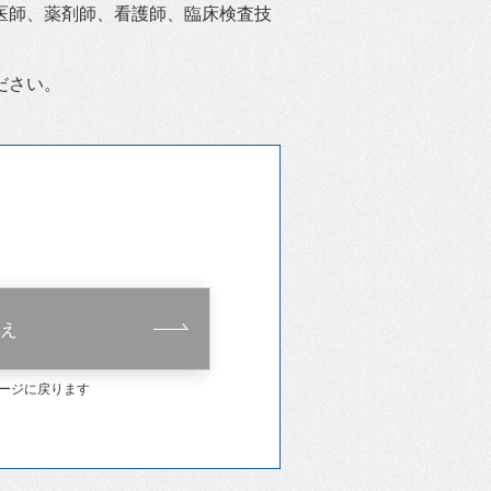
医師、薬剤師、看護師、臨床検査技
ださい。
え
ージに戻ります