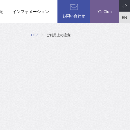
JP
報
インフォメーション
Y’s Club
お問い合わせ
EN
TOP
ご利用上の注意