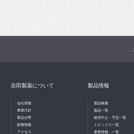
吉田製薬について
製品情報
会社情報
製品検索
事業方針
製品一覧
製品分野
販売中止・予定一覧
財務情報
トピックス一覧
アクセス
更新情報 一覧