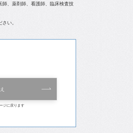
医師、薬剤師、看護師、臨床検査技
ださい。
え
ージに戻ります