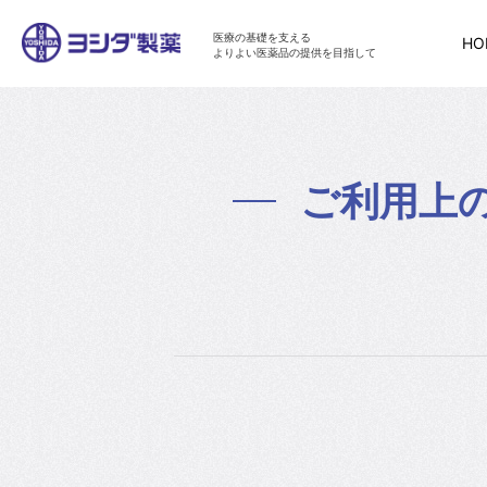
医療の基礎を支える
HO
よりよい医薬品の提供を目指して
ご利用上