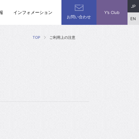
JP
報
インフォメーション
Y’s Club
お問い合わせ
EN
TOP
ご利用上の注意