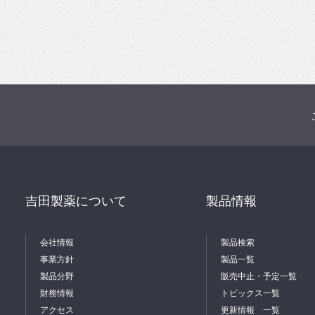
吉田製薬について
製品情報
会社情報
製品検索
事業方針
製品一覧
製品分野
販売中止・予定一覧
財務情報
トピックス一覧
アクセス
更新情報 一覧