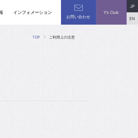
JP
報
インフォメーション
Y’s Club
お問い合わせ
EN
TOP
ご利用上の注意