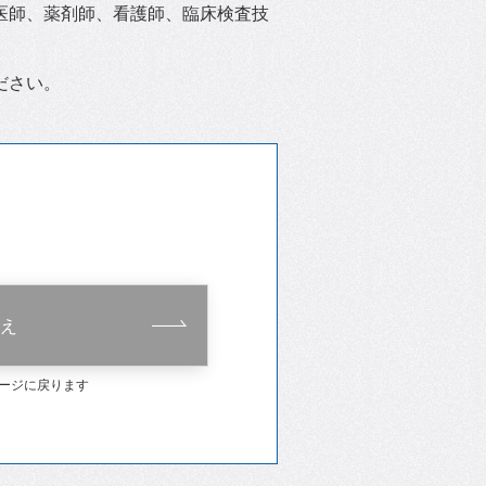
医師、薬剤師、看護師、臨床検査技
ださい。
え
ージに戻ります