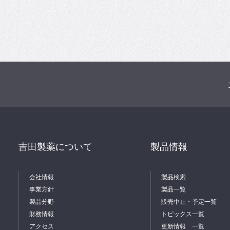
吉田製薬について
製品情報
会社情報
製品検索
事業方針
製品一覧
製品分野
販売中止・予定一覧
財務情報
トピックス一覧
アクセス
更新情報 一覧