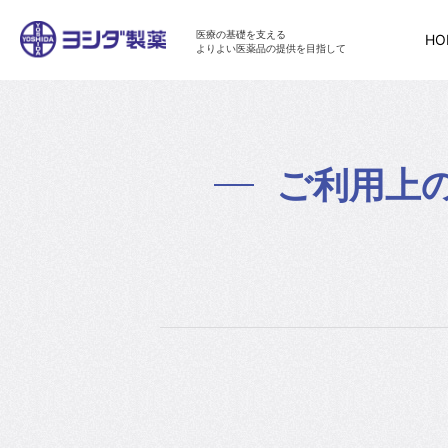
医療の基礎を支える
HO
よりよい医薬品の提供を目指して
ご利用上