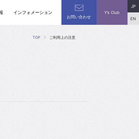
JP
報
インフォメーション
Y’s Club
お問い合わせ
EN
TOP
ご利用上の注意