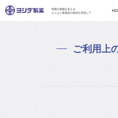
医療の基礎を支える
HO
よりよい医薬品の提供を目指して
ご利用上