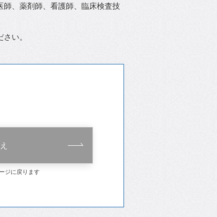
医師、薬剤師、看護師、臨床検査技
ださい。
え
ージに戻ります