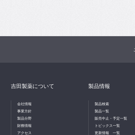
吉田製薬について
製品情報
会社情報
製品検索
事業方針
製品一覧
製品分野
販売中止・予定一覧
財務情報
トピックス一覧
アクセス
更新情報 一覧