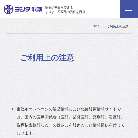
医療の基礎を支える
よりよい医薬品の提供を目指して
TOP
ご利用上の注意
ご利用上の注意
当社ホームページの製品情報および感染対策情報サイトで
は、国内の医療関係者（医師、歯科医師、薬剤師、看護師、
臨床検査技師など）の皆さまを対象とした情報提供を行って
おります。