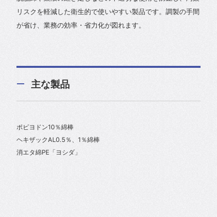
リスクを軽減した衛生的で使いやすい製品です。調製の手間
が省け、業務の効率・省力化が図れます。
主な製品
ポピヨドン10％綿棒
ヘキザックAL0.5％、1％綿棒
消エタ綿PE「ヨシダ」